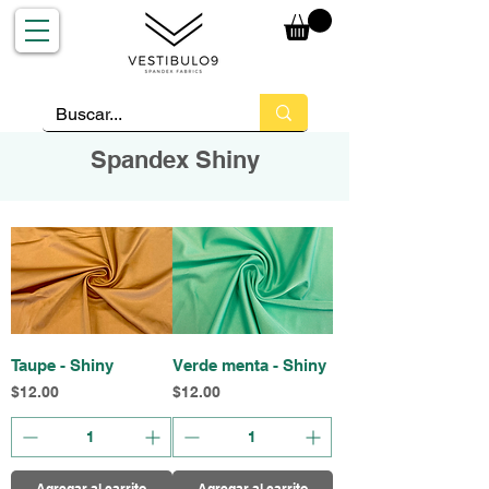
Spandex Shiny
Taupe - Shiny
Verde menta - Shiny
Precio
Precio
$12.00
$12.00
Agregar al carrito
Agregar al carrito