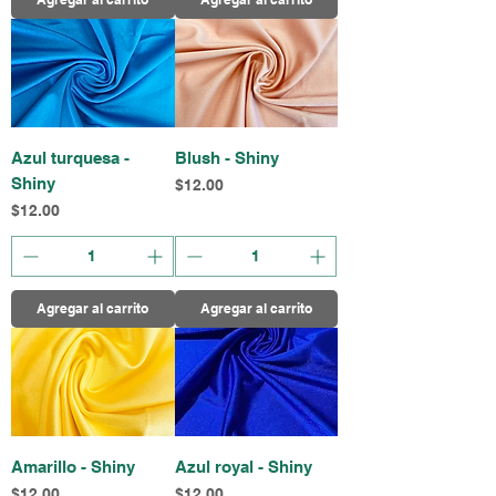
Azul turquesa -
Blush - Shiny
Shiny
Precio
$12.00
Precio
$12.00
Agregar al carrito
Agregar al carrito
Amarillo - Shiny
Azul royal - Shiny
Precio
Precio
$12.00
$12.00