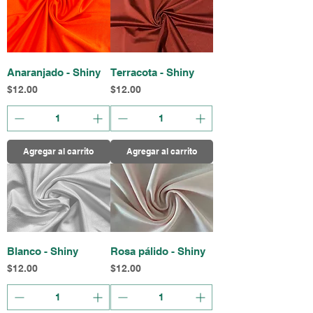
Anaranjado - Shiny
Terracota - Shiny
Precio
Precio
$12.00
$12.00
Agregar al carrito
Agregar al carrito
Blanco - Shiny
Rosa pálido - Shiny
Precio
Precio
$12.00
$12.00