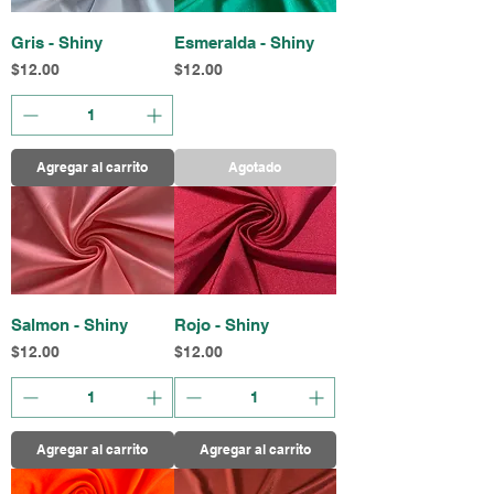
Gris - Shiny
Esmeralda - Shiny
Precio
Precio
$12.00
$12.00
Agregar al carrito
Agotado
Salmon - Shiny
Rojo - Shiny
Precio
Precio
$12.00
$12.00
Agregar al carrito
Agregar al carrito