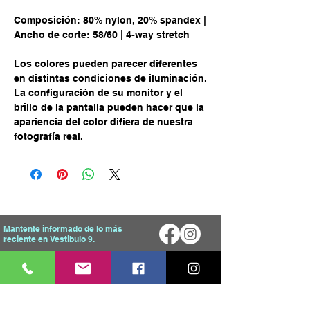
Composición: 80% nylon, 20% spandex |
Ancho de corte: 58/60 | 4-way stretch
Los colores pueden parecer diferentes
en distintas condiciones de iluminación.
La configuración de su monitor y el
brillo de la pantalla pueden hacer que la
apariencia del color difiera de nuestra
fotografía real.
Mantente informado de lo más
reciente en Vestibulo 9.
Enviar