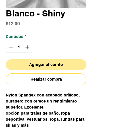
Blanco - Shiny
Precio
$12.00
Cantidad
*
Agregar al carrito
Realizar compra
Nylon Spandex con acabado brilloso,
duradero con ofrece un rendimiento
superior. Excelente
opción para trajes de baño, ropa
deportiva, vestuarios, ropa, fundas para
sillas y más