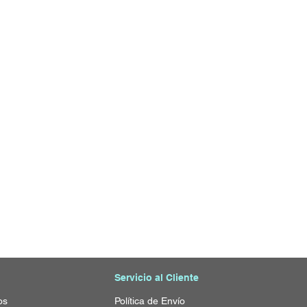
Servicio al Cliente
os
Política de Envío