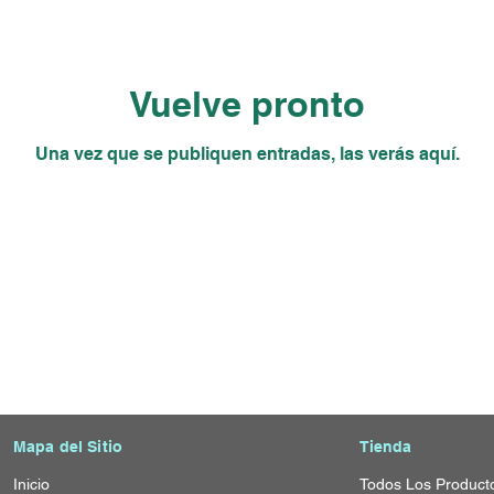
Vuelve pronto
Una vez que se publiquen entradas, las verás aquí.
Mapa del Sitio
Tienda
Inicio
T
odos Los Product