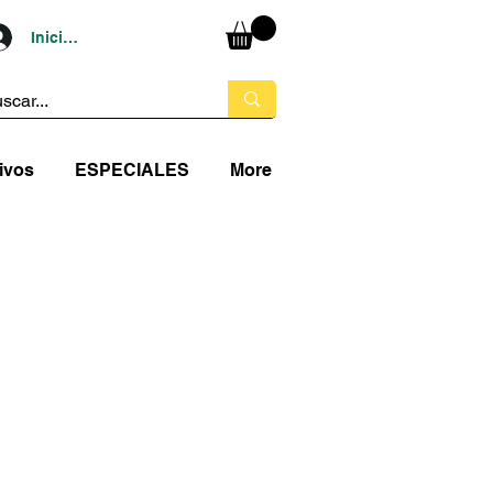
Iniciar sesión
ivos
ESPECIALES
More