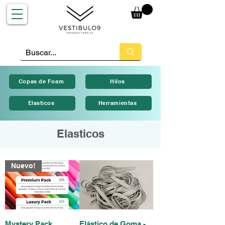
Copas de Foam
Hilos
Elasticos
Herramientas
Elasticos
Nuevo!
Mystery Pack
Elástico de Goma -