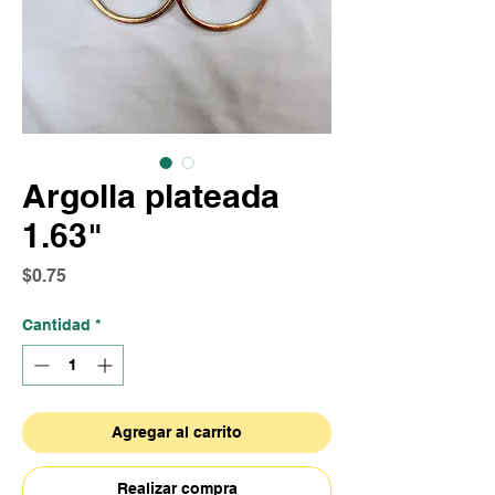
Argolla plateada
1.63"
Precio
$0.75
Cantidad
*
Agregar al carrito
Realizar compra