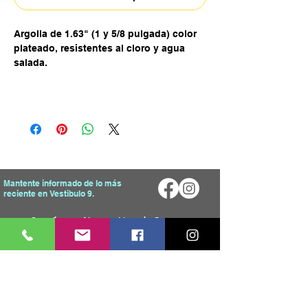
Argolla de 1.63" (1 y 5/8 pulgada) color
plateado, resistentes al cloro y agua
salada.
Mantente informado de lo más
reciente en Vestibulo 9.
Enviar
Mapa del Sitio
Tienda