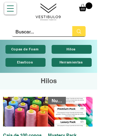
Copas de Foam
Hilos
Elasticos
Herramientas
Hilos
Nuevo!
Caja de 100 conos
Mystery Pack