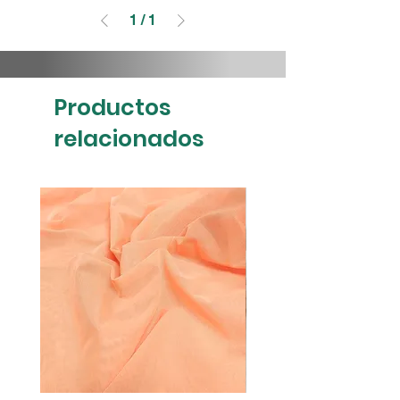
1
/
1
Productos
relacionados