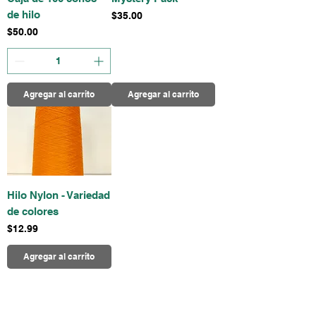
de hilo
Precio
$35.00
Precio
$50.00
Agregar al carrito
Agregar al carrito
Hilo Nylon - Variedad
de colores
Precio
$12.99
Agregar al carrito