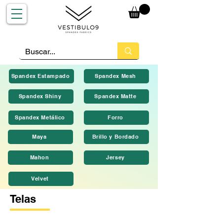
Spandex Estampado
Spandex Mesh
Spandex Shiny
Spandex Matte
Spandex Metálico
Forro
Maya
Brillo y Bordado
Mahon
Jersey
Velvet
Telas