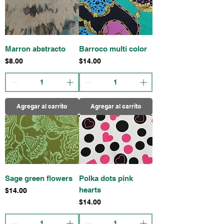
Marron abstracto
Barroco multi color
Precio
Precio
$8.00
$14.00
Agregar al carrito
Agregar al carrito
Sage green flowers
Polka dots pink
hearts
Precio
$14.00
Precio
$14.00