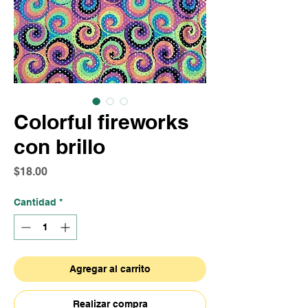
Colorful fireworks
con brillo
Precio
$18.00
Cantidad
*
Agregar al carrito
Realizar compra