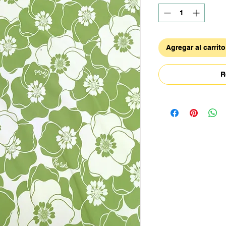
Agregar al carrito
R