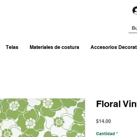
Telas
Materiales de costura
Accesorios Decorat
Floral Vi
Precio
$14.00
Cantidad
*