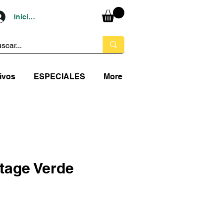
Iniciar sesión
ivos
ESPECIALES
More
ntage Verde