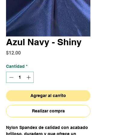
Azul Navy - Shiny
Precio
$12.00
Cantidad
*
Agregar al carrito
Realizar compra
Nylon Spandex de calidad con acabado
brilloso, duradero y que ofrece un