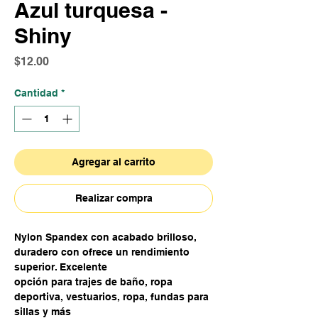
Azul turquesa -
Shiny
Precio
$12.00
Cantidad
*
Agregar al carrito
Realizar compra
Nylon Spandex con acabado brilloso,
duradero con ofrece un rendimiento
superior. Excelente
opción para trajes de baño, ropa
deportiva, vestuarios, ropa, fundas para
sillas y más