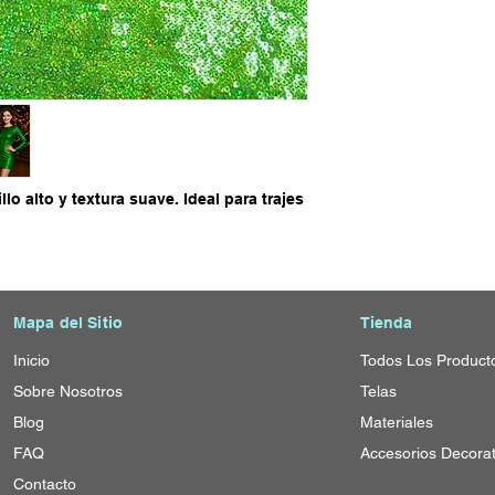
llo alto y textura suave. Ideal para trajes
Mapa del Sitio
Tienda
Inicio
T
odos Los Product
Sobre Nosotros
Telas
Blog
Materiales
FAQ
Accesorios Decorat
Contacto