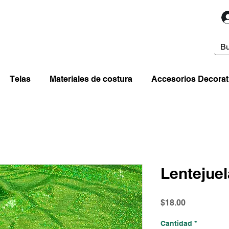
Telas
Materiales de costura
Accesorios Decorat
Lentejue
Precio
$18.00
Cantidad
*