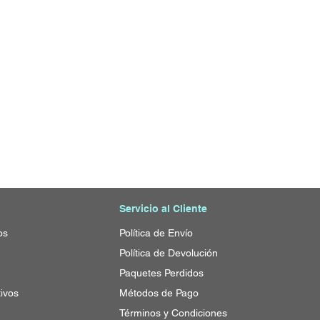
Servicio al Cliente
os
Política de Envío
Política
de Devolución
Paquetes Perdidos
ivos
Métodos de Pago
Términos y Condiciones