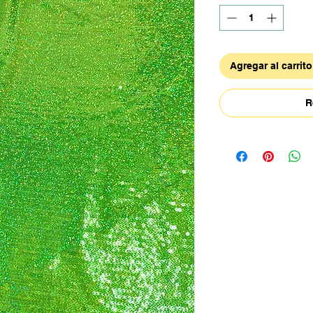
Agregar al carrito
R