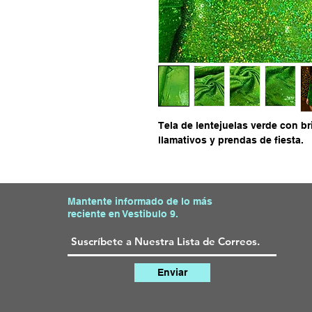
Tela de lentejuelas verde con bri
llamativos y prendas de fiesta.
Mantente informado de lo más
reciente en Vestibulo 9.
Enviar