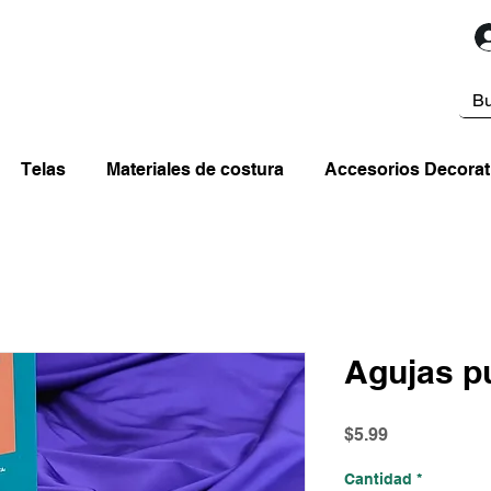
Telas
Materiales de costura
Accesorios Decorat
Agujas p
Precio
$5.99
Cantidad
*