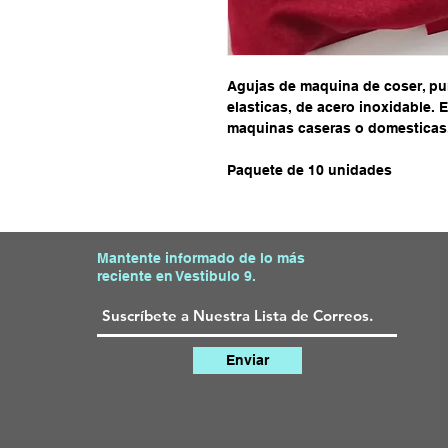
Agujas de maquina de coser, pun
elasticas, de acero inoxidable.
maquinas caseras o domesticas
Paquete de 10 unidades
Mantente informado de lo más
reciente en Vestibulo 9.
Enviar