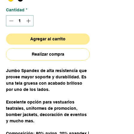
Cantidad
*
Agregar al carrito
Realizar compra
Jumbo Spandex de alta resistencia que
provee mayor soporte y durabilidad. Es
una tela gruesa con acabado brilloso
por uno de los lados.
Excelente opción para vestuarios
teatrales, uniformes de promocion,
bomber jackets, decoración de eventos
y mucho mas.
Composición: 80% nylon, 20% spandex |