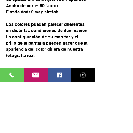
Ancho de corte: 60” aprox.
Elasticidad
:
2-way stretch
Los colores pueden parecer diferentes
en distintas condiciones de iluminación.
La configuración de su monitor y el
brillo de la pantalla pueden hacer que la
apariencia del color difiera de nuestra
fotografía real.
Mantente informado de lo más
reciente en Vestibulo 9.
Enviar