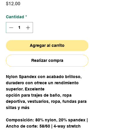
Precio
$12.00
Cantidad
*
Agregar al carrito
Realizar compra
Nylon Spandex con acabado brilloso,
duradero con ofrece un rendimiento
superior. Excelente
opción para trajes de baño, ropa
deportiva, vestuarios, ropa, fundas para
sillas y más
Composición: 80% nylon, 20% spandex |
Ancho de corte: 58/60 | 4-way stretch