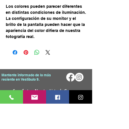
Los colores pueden parecer diferentes
en distintas condiciones de iluminación.
La configuración de su monitor y el
brillo de la pantalla pueden hacer que la
apariencia del color difiera de nuestra
fotografía real.
Mantente informado de lo más
reciente en Vestibulo 9.
Enviar
Mapa del Sitio
Tienda