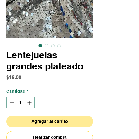
Lentejuelas
grandes plateado
Precio
$18.00
Cantidad
*
Agregar al carrito
Realizar compra