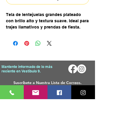
Tela de lentejuelas grandes plateado
con brillo alto y textura suave. Ideal para
trajes llamativos y prendas de fiesta.
Mantente informado de lo más
reciente en Vestibulo 9.
Enviar
Mapa del Sitio
Tienda
Inicio
T
odos Los Productos