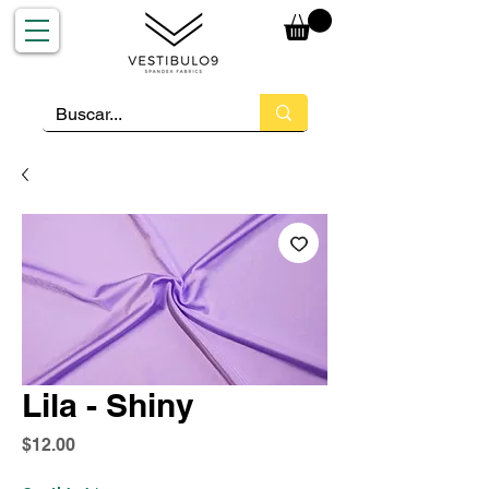
Lila - Shiny
Precio
$12.00