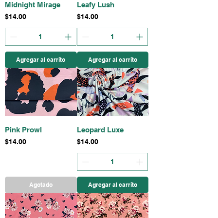
Midnight Mirage
Leafy Lush
Precio
Precio
$14.00
$14.00
Agregar al carrito
Agregar al carrito
Pink Prowl
Leopard Luxe
Precio
Precio
$14.00
$14.00
Agotado
Agregar al carrito