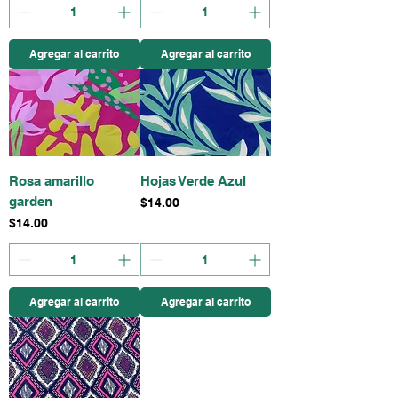
Agregar al carrito
Agregar al carrito
Rosa amarillo
Hojas Verde Azul
garden
Precio
$14.00
Precio
$14.00
Agregar al carrito
Agregar al carrito