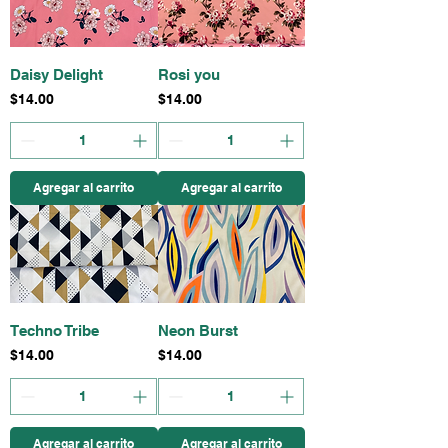
Daisy Delight
Rosi you
Precio
Precio
$14.00
$14.00
Agregar al carrito
Agregar al carrito
Techno Tribe
Neon Burst
Precio
Precio
$14.00
$14.00
Agregar al carrito
Agregar al carrito