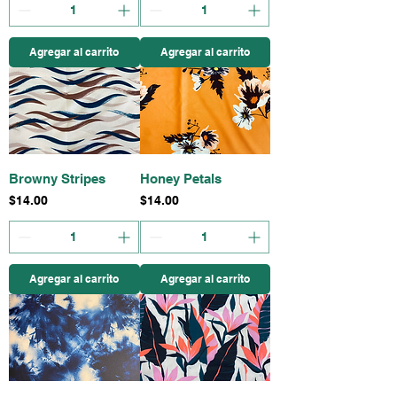
Agregar al carrito
Agregar al carrito
Browny Stripes
Honey Petals
Precio
Precio
$14.00
$14.00
Agregar al carrito
Agregar al carrito