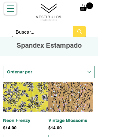
Spandex Estampado
Neon Frenzy
Vintage Blossoms
Precio
Precio
$14.00
$14.00