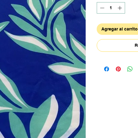
Agregar al carrito
R