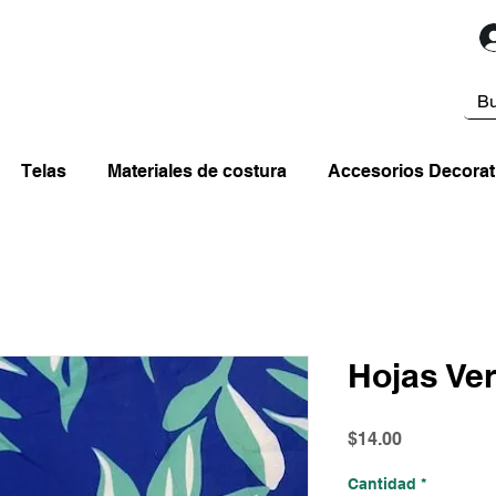
Telas
Materiales de costura
Accesorios Decorat
Hojas Ve
Precio
$14.00
Cantidad
*