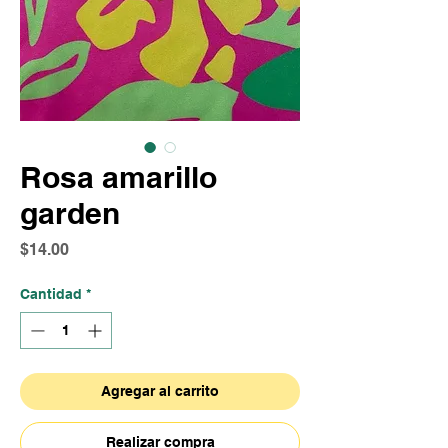
Rosa amarillo
garden
Precio
$14.00
Cantidad
*
Agregar al carrito
Realizar compra