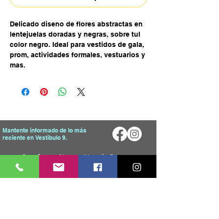
Delicado diseno de flores abstractas en
lentejuelas doradas y negras, sobre tul
color negro. Ideal para vestidos de gala,
prom, actividades formales, vestuarios y
mas.
Mantente informado de lo más
reciente en Vestibulo 9.
Enviar
Mapa del Sitio
Tienda