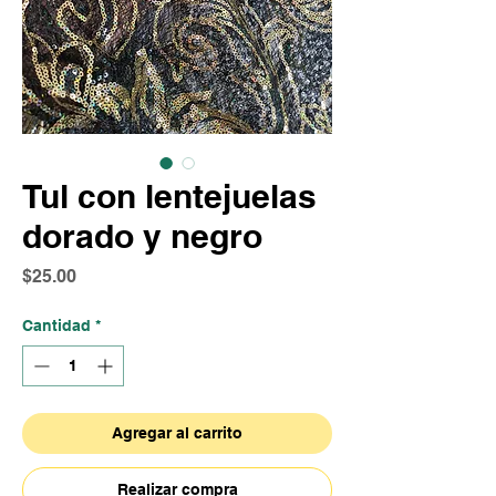
Tul con lentejuelas
dorado y negro
Precio
$25.00
Cantidad
*
Agregar al carrito
Realizar compra