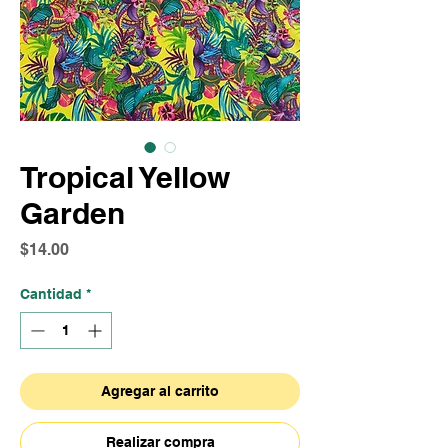
Tropical Yellow
Garden
Precio
$14.00
Cantidad
*
Agregar al carrito
Realizar compra