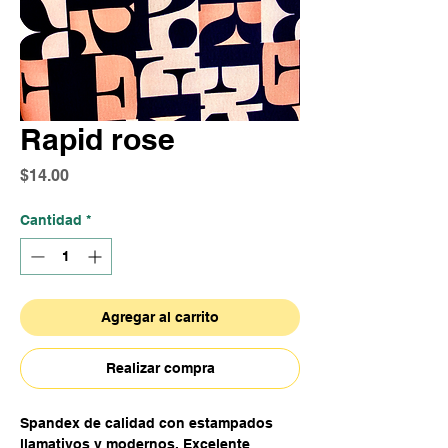
Rapid rose
Precio
$14.00
Cantidad
*
Agregar al carrito
Realizar compra
Spandex de calidad con estampados
llamativos y modernos. Excelente