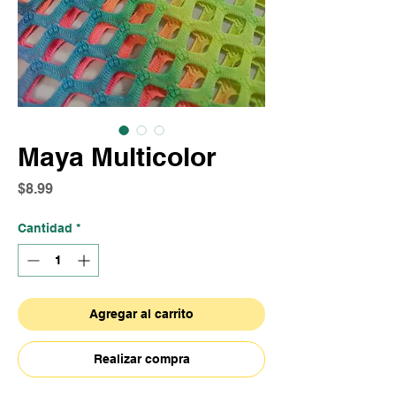
Maya Multicolor
Precio
$8.99
Cantidad
*
Agregar al carrito
Realizar compra