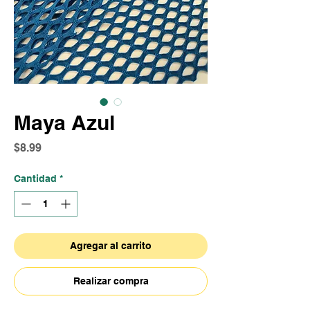
Maya Azul
Precio
$8.99
Cantidad
*
Agregar al carrito
Realizar compra