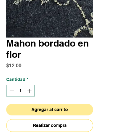
Mahon bordado en
flor
Precio
$12.00
Cantidad
*
Agregar al carrito
Realizar compra