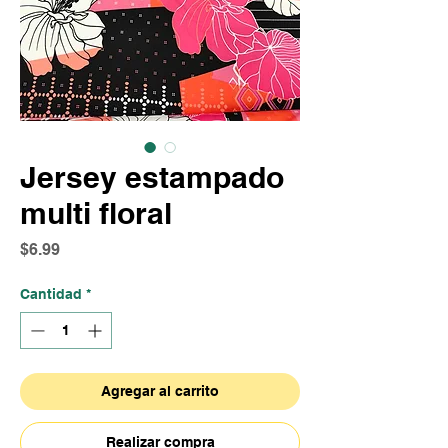
Jersey estampado
multi floral
Precio
$6.99
Cantidad
*
Agregar al carrito
Realizar compra