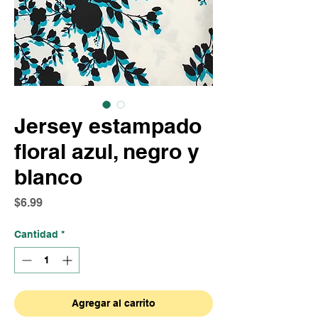
Jersey estampado
floral azul, negro y
blanco
Precio
$6.99
Cantidad
*
Agregar al carrito