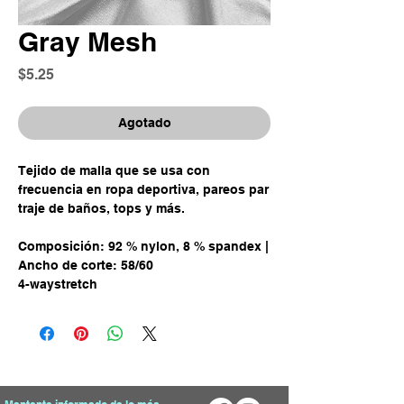
Gray Mesh
Precio
$5.25
Agotado
Tejido de malla que se usa con
frecuencia en ropa deportiva, pareos par
traje de baños, tops y más.
Composición: 92 % nylon, 8 % spandex |
Ancho de corte: 58/60
4-waystretch