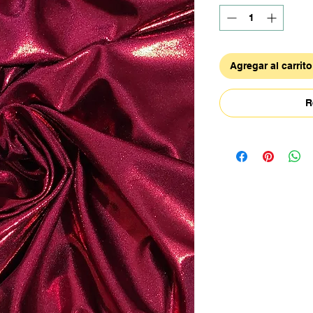
Agregar al carrito
R