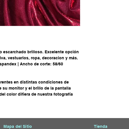
 escarchado brilloso. Excelente opción
iva, vestuarios, ropa, decoracion y más.
spandex | Ancho de corte: 58/60
rentes en distintas condiciones de
su monitor y el brillo de la pantalla
el color difiera de nuestra fotografía
Mapa del Sitio
Tienda