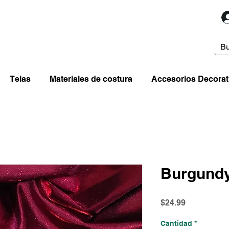
Telas
Materiales de costura
Accesorios Decorat
Burgundy
Precio
$24.99
Cantidad
*