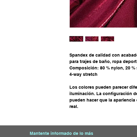
Spandex de calidad con acabado
para trajes de baño, ropa deport
Composición: 80 % nylon, 20 % 
4-way stretch
Los colores pueden parecer dife
iluminación. La configuración de 
pueden hacer que la apariencia d
real.
Mantente informado de lo más