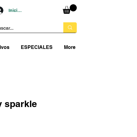
Iniciar sesión
ivos
ESPECIALES
More
 sparkle