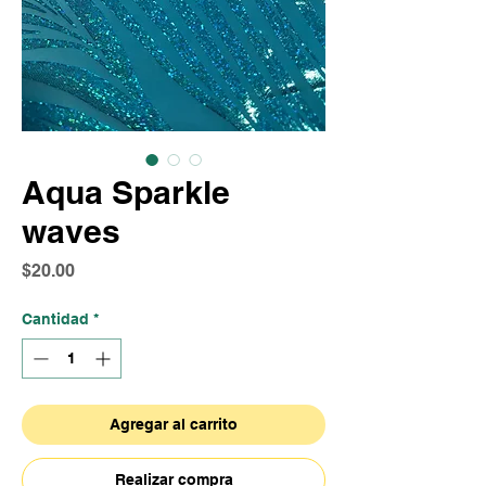
Aqua Sparkle
waves
Precio
$20.00
Cantidad
*
Agregar al carrito
Realizar compra